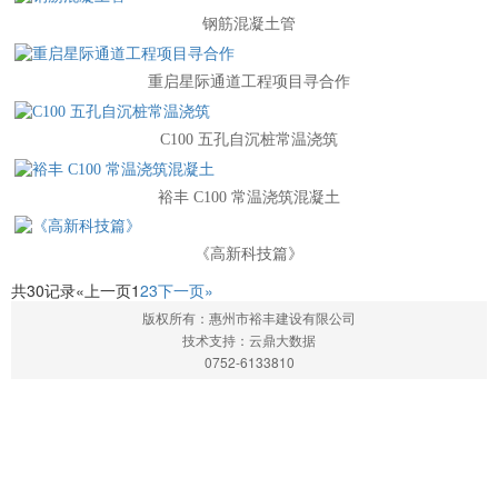
钢筋混凝土管
重启星际通道工程项目寻合作
C100 五孔自沉桩常温浇筑
裕丰 C100 常温浇筑混凝土
《高新科技篇》
共30记录
«上一页
1
2
3
下一页»
版权所有：惠州市裕丰建设有限公司
技术支持：云鼎大数据
0752-6133810