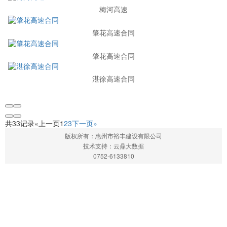
梅河高速
肇花高速合同
肇花高速合同
湛徐高速合同
共33记录
«上一页
1
2
3
下一页»
版权所有：惠州市裕丰建设有限公司
技术支持：云鼎大数据
0752-6133810
网站首页