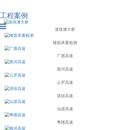
工程案例
港珠澳大桥
楼面承重检测
广惠高速
惠河高速
云罗高速
湛徐高速
汕湛高速
粤赣高速